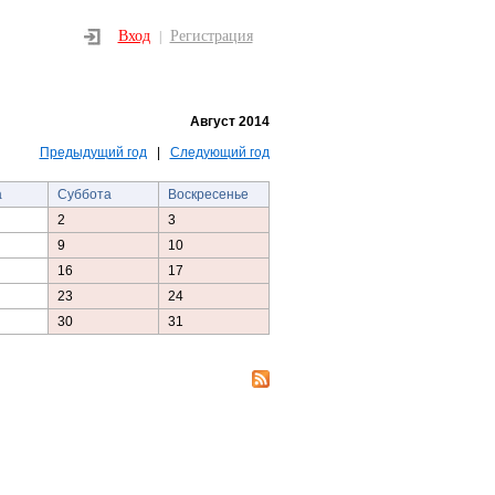
Вход
Регистрация
|
Август 2014
Предыдущий год
|
Следующий год
а
Суббота
Воскресенье
2
3
9
10
16
17
23
24
30
31