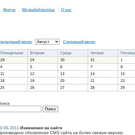
Форум
Медиабиблиотека
О нас
редыдущий месяц
Следующий месяц
Понедельник
Вторник
Среда
Четверг
Пятниц
28
29
30
31
1
4
5
6
7
8
11
12
13
14
15
18
19
20
21
22
25
26
27
28
29
оиск:
0.06.2011
Изменения на сайте
роизведено обновление CMS сайта на более свежую версию.