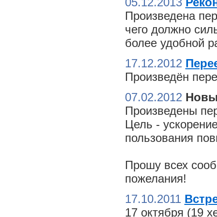
05.12.2013
Реко
Произведена пер
чего должно сил
более удобной ра
17.12.2012
Пере
Произведён пере
07.02.2012
Новы
Произведены пер
Цель - ускорение
пользования пов
Прошу всех сооб
пожелания!
17.10.2011
Встре
17 октября (19 