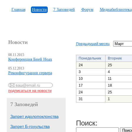
Главная
Новости
7 Заповедей
Форум
Медиабиблиотека
Новости
Предыдущий месяц
08.11.2015
Понедельник
Вторник
Конференция Бней Ноах
24
25
05.12.2013
3
4
Реконфигурация сервера
10
11
17
18
24
25
31
1
7 Заповедей
Запрет идолопоклонства
Поиск:
Запрет Б-гохульства