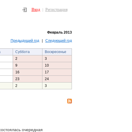
Вход
Регистрация
|
Февраль 2013
Предыдущий год
|
Следующий год
а
Суббота
Воскресенье
2
3
9
10
16
17
23
24
2
3
состоялась очередная