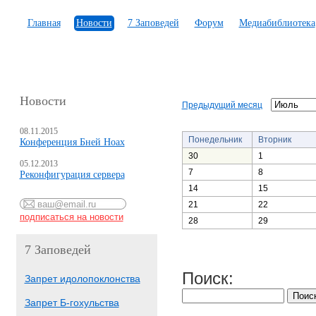
Главная
Новости
7 Заповедей
Форум
Медиабиблиотека
Новости
Предыдущий месяц
08.11.2015
Понедельник
Вторник
Конференция Бней Ноах
30
1
05.12.2013
7
8
Реконфигурация сервера
14
15
21
22
28
29
7 Заповедей
Поиск:
Запрет идолопоклонства
Запрет Б-гохульства