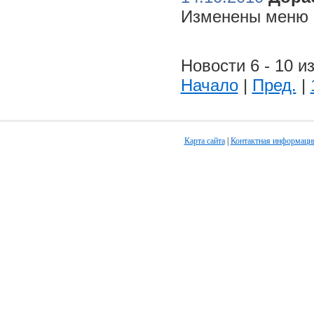
Изменены меню н
Новости 6 - 10 из
Начало
|
Пред.
|
Карта сайта
|
Контактная информаци