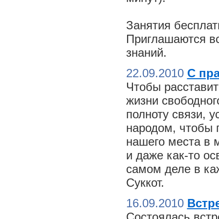
Занятия бесплат
Приглашаются вс
знаний.
22.09.2010
С пр
Чтобы расставит
жизни свободного
полноту связи, 
народом, чтобы 
нашего места в м
и даже как-то о
самом деле в ка
Суккот.
16.09.2010
Встре
Состоялась встр