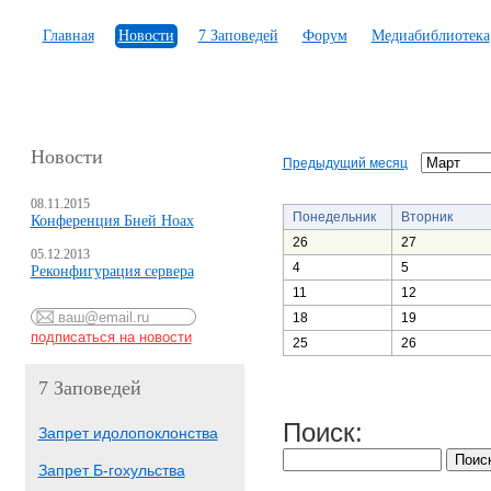
Главная
Новости
7 Заповедей
Форум
Медиабиблиотека
Новости
Предыдущий месяц
08.11.2015
Понедельник
Вторник
Конференция Бней Ноах
26
27
05.12.2013
4
5
Реконфигурация сервера
11
12
18
19
25
26
7 Заповедей
Поиск:
Запрет идолопоклонства
Запрет Б-гохульства