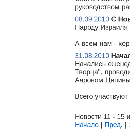
руководством ра
08.09.2010
С Но
Народу Израиля 
А всем нам - хо
31.08.2010
Начал
Начались еженед
Творца", провод
Аароном Ципиным
Всего участвуют
Новости 11 - 15 и
Начало
|
Пред.
|