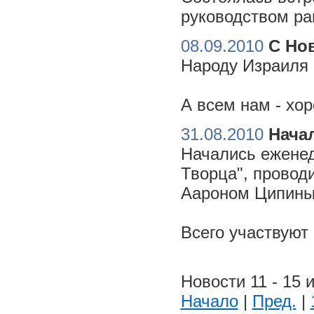
руководством ра
08.09.2010
С Но
Народу Израиля 
А всем нам - хо
31.08.2010
Начал
Начались еженед
Творца", провод
Аароном Ципиным
Всего участвуют
Новости 11 - 15 и
Начало
|
Пред.
|