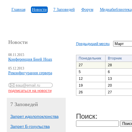
Главная
Новости
7 Заповедей
Форум
Медиабиблиотека
Новости
Предыдущий месяц
08.11.2015
Понедельник
Вторник
Конференция Бней Ноах
27
28
05.12.2013
5
6
Реконфигурация сервера
12
13
19
20
26
27
7 Заповедей
Поиск:
Запрет идолопоклонства
Запрет Б-гохульства