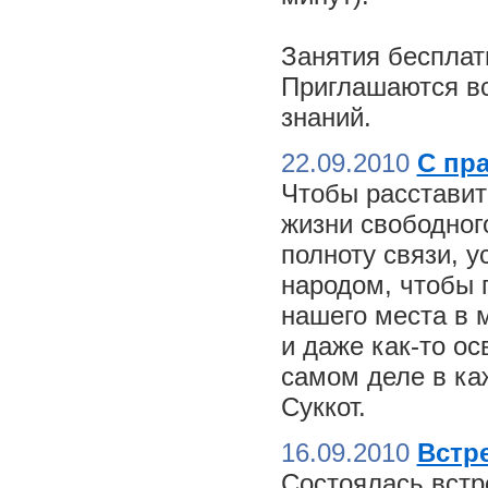
Занятия бесплат
Приглашаются вс
знаний.
22.09.2010
С пр
Чтобы расставит
жизни свободного
полноту связи, 
народом, чтобы 
нашего места в м
и даже как-то о
самом деле в ка
Суккот.
16.09.2010
Встре
Состоялась встр