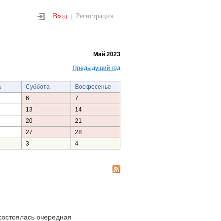
Вход
Регистрация
|
Май 2023
Предыдущий год
а
Суббота
Воскресенье
6
7
13
14
20
21
27
28
3
4
состоялась очередная