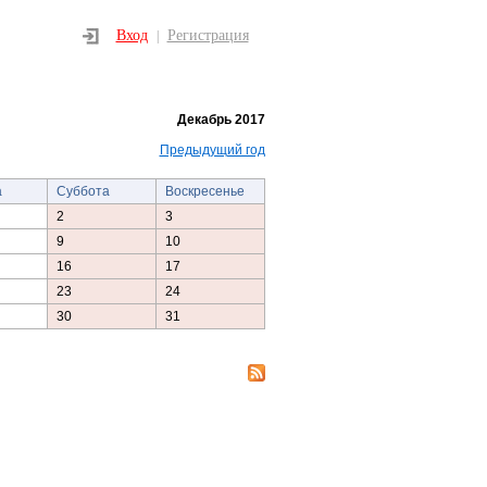
Вход
Регистрация
|
Декабрь 2017
Предыдущий год
а
Суббота
Воскресенье
2
3
9
10
16
17
23
24
30
31