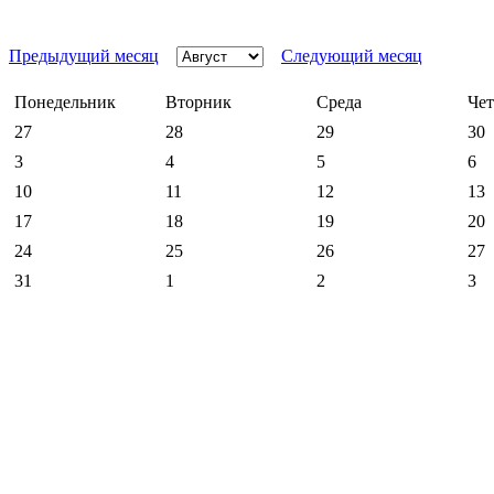
Предыдущий месяц
Следующий месяц
Понедельник
Вторник
Среда
Чет
27
28
29
30
3
4
5
6
10
11
12
13
17
18
19
20
24
25
26
27
31
1
2
3