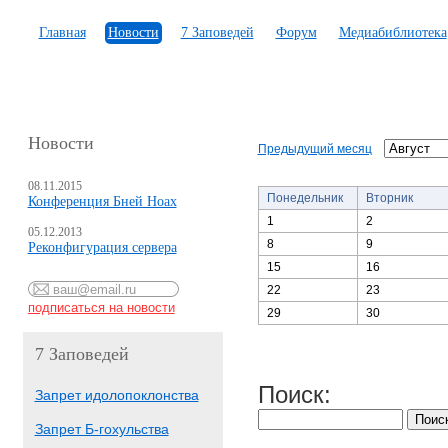
Главная
Новости
7 Заповедей
Форум
Медиабиблиотека
Новости
Предыдущий месяц
08.11.2015
Понедельник
Вторник
Конференция Бней Ноах
1
2
05.12.2013
8
9
Реконфигурация сервера
15
16
22
23
29
30
7 Заповедей
Поиск:
Запрет идолопоклонства
Запрет Б-гохульства