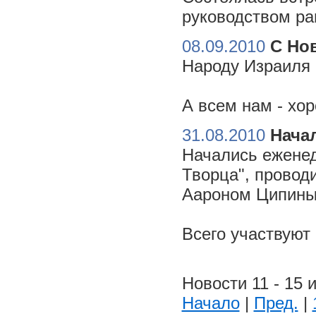
руководством ра
08.09.2010
С Но
Народу Израиля 
А всем нам - хо
31.08.2010
Начал
Начались еженед
Творца", провод
Аароном Ципиным
Всего участвуют
Новости 11 - 15 и
Начало
|
Пред.
|