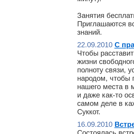
Занятия бесплат
Приглашаются вс
знаний.
22.09.2010
С пр
Чтобы расставит
жизни свободного
полноту связи, 
народом, чтобы 
нашего места в м
и даже как-то о
самом деле в ка
Суккот.
16.09.2010
Встре
Состоялась встр