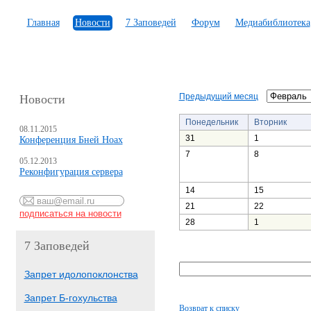
Главная
Новости
7 Заповедей
Форум
Медиабиблиотека
Предыдущий месяц
Новости
Понедельник
Вторник
08.11.2015
31
1
Конференция Бней Ноах
7
8
05.12.2013
Реконфигурация сервера
14
15
21
22
28
1
7 Заповедей
Запрет идолопоклонства
Запрет Б-гохульства
Возврат к списку