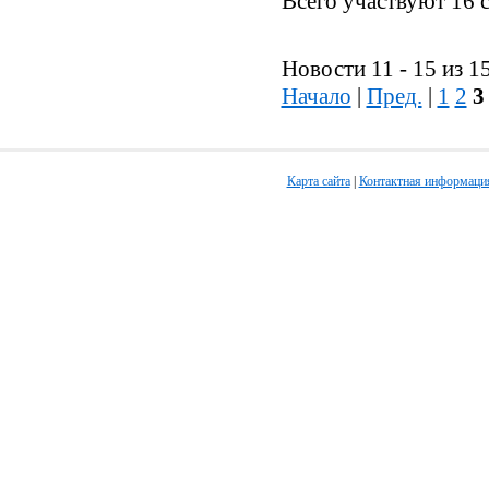
Всего участвуют 16 
Новости 11 - 15 из 1
Начало
|
Пред.
|
1
2
3
Карта сайта
|
Контактная информаци