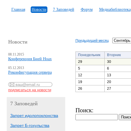
Главная
Новости
7 Заповедей
Форум
Медиабиблиотека
Предыдущий месяц
Новости
08.11.2015
Понедельник
Вторник
Конференция Бней Ноах
29
30
05.12.2013
5
6
Реконфигурация сервера
12
13
19
20
26
27
7 Заповедей
Поиск:
Запрет идолопоклонства
Запрет Б-гохульства