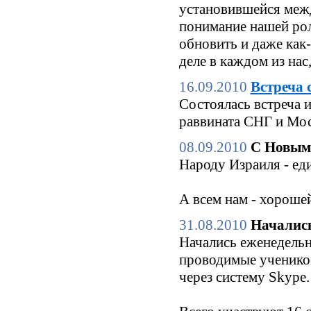
установившейся межд
понимание нашей роли
обновить и даже как
деле в каждом из нас
16.09.2010
Встреча 
Состоялась встреча 
раввината СНГ и Мо
08.09.2010
С Новым
Народу Израиля - еди
А всем нам - хороше
31.08.2010
Начались
Начались еженедельн
проводимые ученико
через систему Skype.