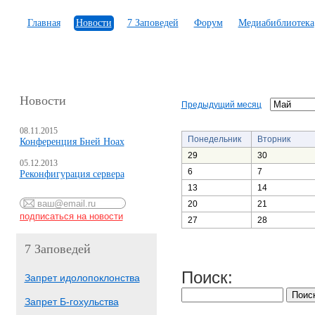
Главная
Новости
7 Заповедей
Форум
Медиабиблиотека
Новости
Предыдущий месяц
08.11.2015
Понедельник
Вторник
Конференция Бней Ноах
29
30
05.12.2013
6
7
Реконфигурация сервера
13
14
20
21
27
28
7 Заповедей
Поиск:
Запрет идолопоклонства
Запрет Б-гохульства