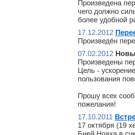
Произведена пер
чего должно сил
более удобной ра
17.12.2012
Пере
Произведён пере
07.02.2012
Новы
Произведены пер
Цель - ускорение
пользования пов
Прошу всех сооб
пожелания!
17.10.2011
Встре
17 октября (19 
Бней Ноаха в су