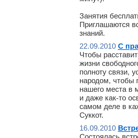
Занятия бесплат
Приглашаются вс
знаний.
22.09.2010
С пр
Чтобы расставит
жизни свободного
полноту связи, 
народом, чтобы 
нашего места в м
и даже как-то о
самом деле в ка
Суккот.
16.09.2010
Встре
Состоялась встр