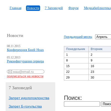
Главная
Новости
7 Заповедей
Форум
Медиабиблиотека
Новости
Предыдущий месяц
08.11.2015
Понедельник
Вторник
Конференция Бней Ноах
1
2
05.12.2013
8
9
Реконфигурация сервера
15
16
22
23
29
30
7 Заповедей
Поиск:
Запрет идолопоклонства
Запрет Б-гохульства