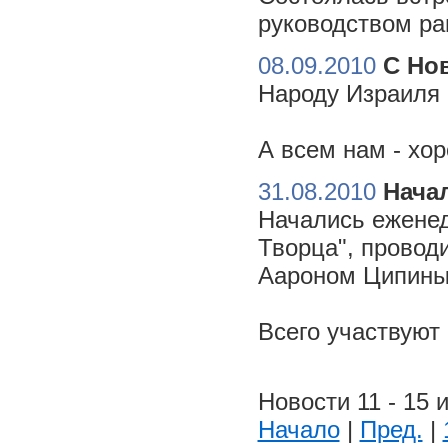
руководством ра
08.09.2010
С Но
Народу Израиля 
А всем нам - хо
31.08.2010
Начал
Начались еженед
Творца", провод
Аароном Ципиным
Всего участвуют
Новости 11 - 15 и
Начало
|
Пред.
|