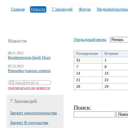
Главная
Новости
7 Заповедей
Форум
Медиабиблиотека
Предыдущий месяц
Новости
08.11.2015
Понедельник
Вторник
Конференция Бней Ноах
31
1
05.12.2013
7
8
Реконфигурация сервера
14
15
21
22
28
29
7 Заповедей
Поиск:
Запрет идолопоклонства
Запрет Б-гохульства