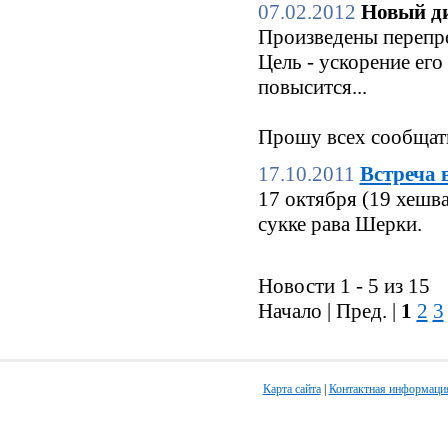
07.02.2012
Новый ди
Произведены перепро
Цель - ускорение его
повысится...
Прошу всех сообщать
17.10.2011
Встреча 
17 октября (19 хешв
сукке рава Шерки.
Новости 1 - 5 из 15
Начало | Пред. |
1
2
3
Карта сайта
|
Контактная информаци