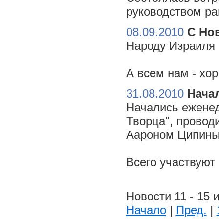
руководством ра
08.09.2010
С Но
Народу Израиля 
А всем нам - хо
31.08.2010
Начал
Начались еженед
Творца", провод
Аароном Ципиным
Всего участвуют
Новости 11 - 15 и
Начало
|
Пред.
|