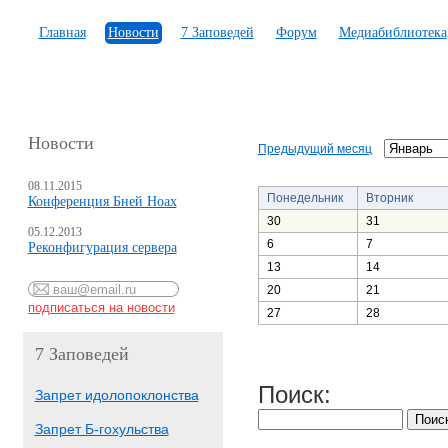
Главная
Новости
7 Заповедей
Форум
Медиабиблиотека
Новости
Предыдущий месяц
08.11.2015
Понедельник
Вторник
Конференция Бней Ноах
30
31
05.12.2013
6
7
Реконфигурация сервера
13
14
20
21
27
28
7 Заповедей
Поиск:
Запрет идолопоклонства
Запрет Б-гохульства