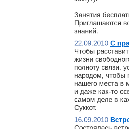
Занятия бесплат
Приглашаются вс
знаний.
22.09.2010
С пр
Чтобы расставит
жизни свободного
полноту связи, 
народом, чтобы 
нашего места в м
и даже как-то о
самом деле в ка
Суккот.
16.09.2010
Встре
Состоялась встр