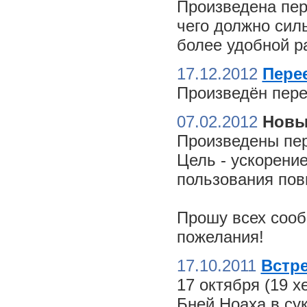
Произведена пер
чего должно сил
более удобной ра
17.12.2012
Пере
Произведён пере
07.02.2012
Новы
Произведены пер
Цель - ускорение
пользования пов
Прошу всех сооб
пожелания!
17.10.2011
Встре
17 октября (19 
Бней Ноаха в су