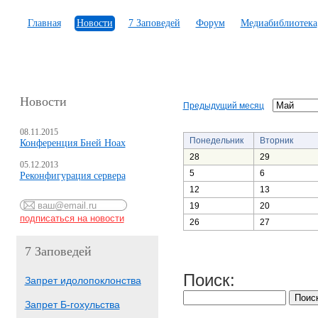
Главная
Новости
7 Заповедей
Форум
Медиабиблиотека
Новости
Предыдущий месяц
08.11.2015
Понедельник
Вторник
Конференция Бней Ноах
28
29
05.12.2013
5
6
Реконфигурация сервера
12
13
19
20
26
27
7 Заповедей
Поиск:
Запрет идолопоклонства
Запрет Б-гохульства