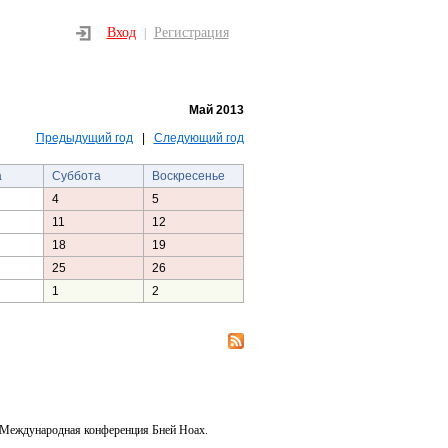
Вход
Регистрация
|
Май 2013
Предыдущий год
|
Следующий год
а
Суббота
Воскресенье
4
5
11
12
18
19
25
26
1
2
 Международная конференция Бней Ноах.