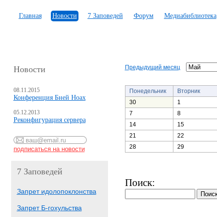
Главная
Новости
7 Заповедей
Форум
Медиабиблиотека
Предыдущий месяц
Новости
08.11.2015
Понедельник
Вторник
Конференция Бней Ноах
30
1
05.12.2013
7
8
Реконфигурация сервера
14
15
21
22
28
29
7 Заповедей
Поиск:
Запрет идолопоклонства
Запрет Б-гохульства