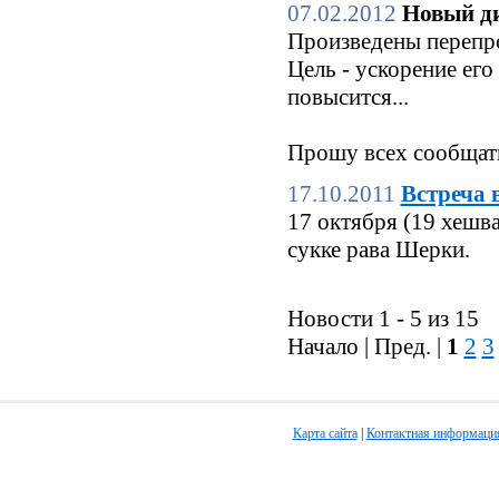
07.02.2012
Новый ди
Произведены перепро
Цель - ускорение его
повысится...
Прошу всех сообщать
17.10.2011
Встреча 
17 октября (19 хешв
сукке рава Шерки.
Новости 1 - 5 из 15
Начало | Пред. |
1
2
3
Карта сайта
|
Контактная информаци