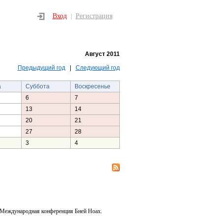
Вход
Регистрация
|
Август 2011
Предыдущий год
|
Следующий год
а
Суббота
Воскресенье
6
7
13
14
20
21
27
28
3
4
 Международная конференция Бней Ноах.