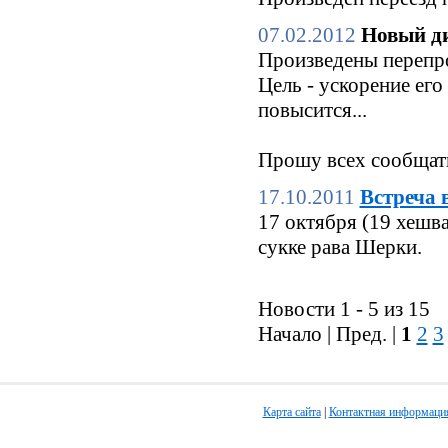
07.02.2012
Новый ди
Произведены перепро
Цель - ускорение его
повысится...
Прошу всех сообщать
17.10.2011
Встреча 
17 октября (19 хешв
сукке рава Шерки.
Новости 1 - 5 из 15
Начало | Пред. |
1
2
3
Карта сайта
|
Контактная информаци