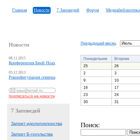
Главная
Новости
7 Заповедей
Форум
Медиабиблиотека
Предыдущий месяц
Новости
08.11.2015
Понедельник
Вторник
Конференция Бней Ноах
25
26
05.12.2013
2
3
Реконфигурация сервера
9
10
16
17
23
24
30
31
7 Заповедей
Запрет идолопоклонства
Поиск:
Запрет Б-гохульства