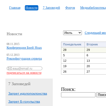
Главная
Новости
7 Заповедей
Форум
Медиабиблиотека
Следующий ме
Новости
08.11.2015
Понедельник
Вторник
Конференция Бней Ноах
28
29
05.12.2013
5
6
Реконфигурация сервера
12
13
19
20
26
27
7 Заповедей
Поиск:
Запрет идолопоклонства
Запрет Б-гохульства