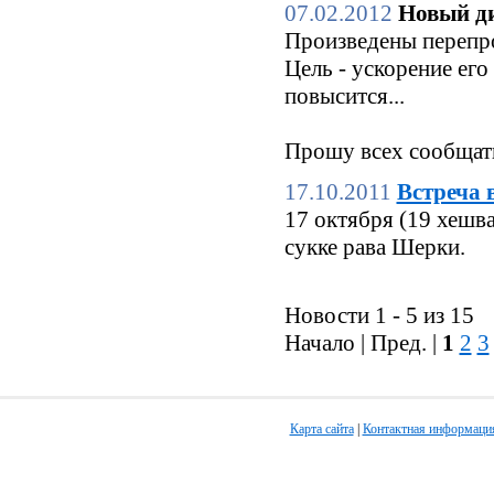
07.02.2012
Новый ди
Произведены перепро
Цель - ускорение его
повысится...
Прошу всех сообщать
17.10.2011
Встреча 
17 октября (19 хешв
сукке рава Шерки.
Новости 1 - 5 из 15
Начало | Пред. |
1
2
3
Карта сайта
|
Контактная информаци