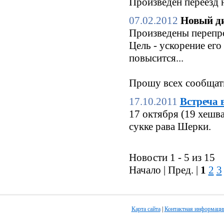
Произведён переезд 
07.02.2012
Новый ди
Произведены перепро
Цель - ускорение его
повысится...
Прошу всех сообщать
17.10.2011
Встреча 
17 октября (19 хешв
сукке рава Шерки.
Новости 1 - 5 из 15
Начало | Пред. |
1
2
3
Карта сайта
|
Контактная информаци