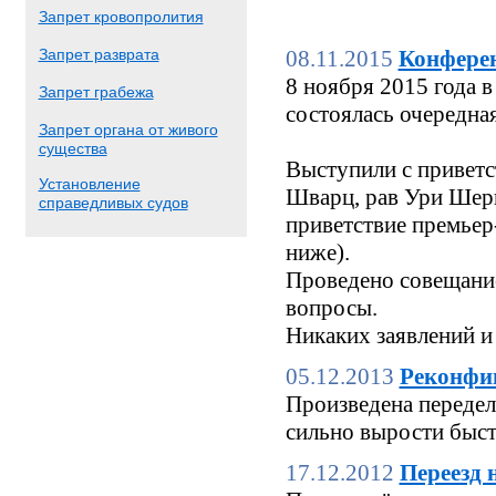
Запрет кровопролития
Запрет разврата
08.11.2015
Конфере
8 ноября 2015 года
Запрет грабежа
состоялась очередн
Запрет органа от живого
существа
Выступили с приветс
Установление
Шварц, рав Ури Шерк
справедливых судов
приветствие премьер
ниже).
Проведено совещание
вопросы.
Никаких заявлений и
05.12.2013
Реконфи
Произведена переделк
сильно вырости быстр
17.12.2012
Переезд 