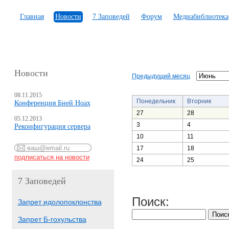
Главная
Новости
7 Заповедей
Форум
Медиабиблиотека
Новости
Предыдущий месяц
08.11.2015
Понедельник
Вторник
Конференция Бней Ноах
27
28
05.12.2013
3
4
Реконфигурация сервера
10
11
17
18
24
25
7 Заповедей
Поиск:
Запрет идолопоклонства
Запрет Б-гохульства