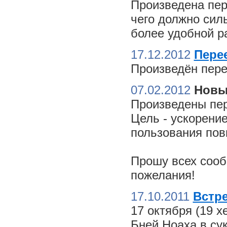
Произведена пер
чего должно сил
более удобной ра
17.12.2012
Пере
Произведён пере
07.02.2012
Новы
Произведены пер
Цель - ускорение
пользования пов
Прошу всех сооб
пожелания!
17.10.2011
Встре
17 октября (19 
Бней Ноаха в су