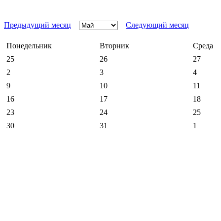
Предыдущий месяц
Следующий месяц
Понедельник
Вторник
Среда
25
26
27
2
3
4
9
10
11
16
17
18
23
24
25
30
31
1