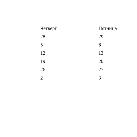
Четверг
Пятница
28
29
5
6
12
13
19
20
26
27
2
3