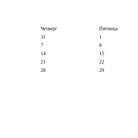
Четверг
Пятница
31
1
7
8
14
15
21
22
28
29