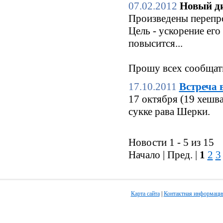
07.02.2012
Новый ди
Произведены перепро
Цель - ускорение его
повысится...
Прошу всех сообщать
17.10.2011
Встреча 
17 октября (19 хешв
сукке рава Шерки.
Новости 1 - 5 из 15
Начало | Пред. |
1
2
3
Карта сайта
|
Контактная информаци