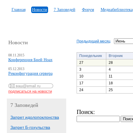
Главная
Новости
7 Заповедей
Форум
Медиабиблиотека
Предыдущий месяц
Новости
08.11.2015
Понедельник
Вторник
Конференция Бней Ноах
27
28
05.12.2013
3
4
Реконфигурация сервера
10
11
17
18
24
25
7 Заповедей
Поиск:
Запрет идолопоклонства
Запрет Б-гохульства