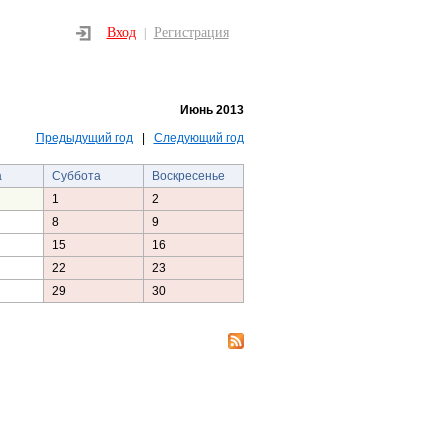
Вход
Регистрация
|
Июнь 2013
Предыдущий год
|
Следующий год
а
Суббота
Воскресенье
1
2
8
9
15
16
22
23
29
30