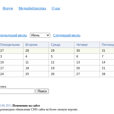
Форум
Медиабиблиотека
О нас
редыдущий месяц
Следующий месяц
Понедельник
Вторник
Среда
Четверг
Пятниц
27
28
29
30
31
3
4
5
6
7
10
11
12
13
14
17
18
19
20
21
24
25
26
27
28
оиск:
0.06.2011
Изменения на сайте
роизведено обновление CMS сайта на более свежую версию.