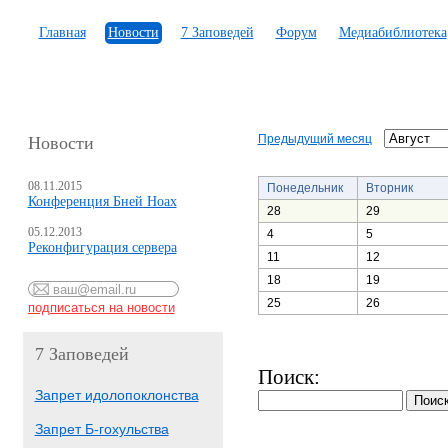
Главная
Новости
7 Заповедей
Форум
Медиабиблиотека
Предыдущий месяц
Новости
08.11.2015
Понедельник
Вторник
Конференция Бней Ноах
28
29
05.12.2013
4
5
Реконфигурация сервера
11
12
18
19
25
26
7 Заповедей
Поиск:
Запрет идолопоклонства
Запрет Б-гохульства