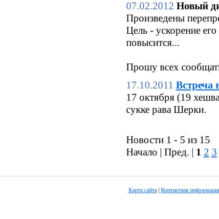
07.02.2012
Новый ди
Произведены перепро
Цель - ускорение его
повысится...
Прошу всех сообщать
17.10.2011
Встреча 
17 октября (19 хешв
сукке рава Шерки.
Новости 1 - 5 из 15
Начало | Пред. |
1
2
3
Карта сайта
|
Контактная информаци