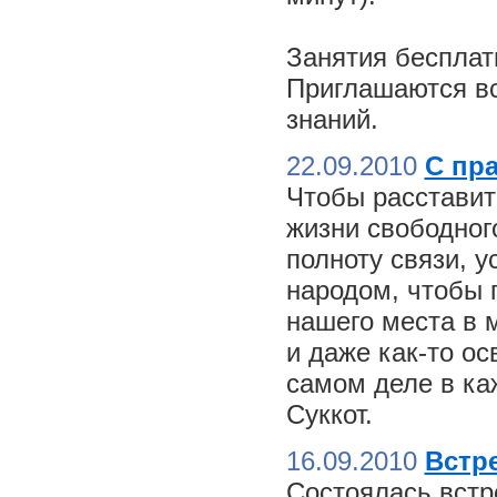
Занятия бесплат
Приглашаются вс
знаний.
22.09.2010
С пр
Чтобы расставит
жизни свободного
полноту связи, 
народом, чтобы 
нашего места в м
и даже как-то о
самом деле в ка
Суккот.
16.09.2010
Встре
Состоялась встр