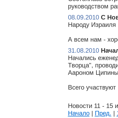
руководством ра
08.09.2010
С Но
Народу Израиля 
А всем нам - хо
31.08.2010
Начал
Начались еженед
Творца", провод
Аароном Ципиным
Всего участвуют
Новости 11 - 15 и
Начало
|
Пред.
|