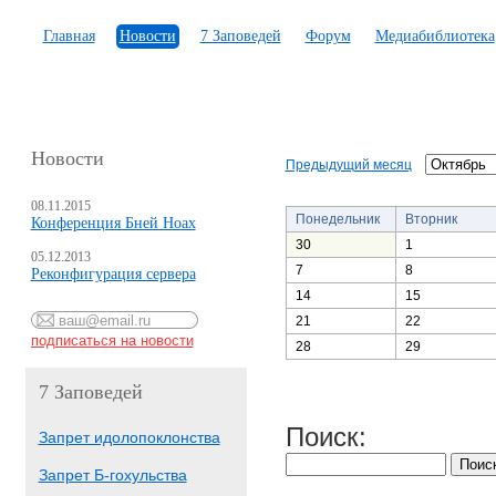
Главная
Новости
7 Заповедей
Форум
Медиабиблиотека
Новости
Предыдущий месяц
08.11.2015
Понедельник
Вторник
Конференция Бней Ноах
30
1
05.12.2013
7
8
Реконфигурация сервера
14
15
21
22
28
29
7 Заповедей
Поиск:
Запрет идолопоклонства
Запрет Б-гохульства