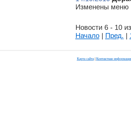
Изменены меню н
Новости 6 - 10 из
Начало
|
Пред.
|
Карта сайта
|
Контактная информаци