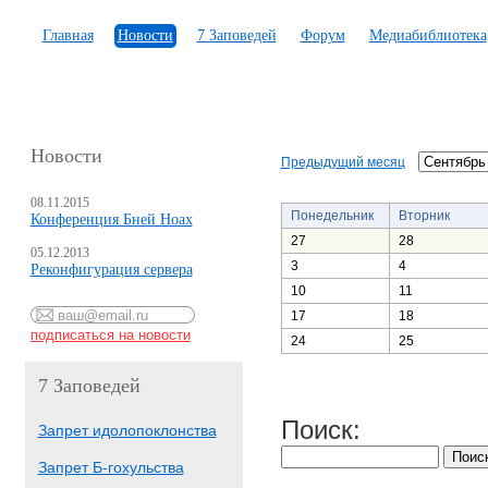
Главная
Новости
7 Заповедей
Форум
Медиабиблиотека
Новости
Предыдущий месяц
08.11.2015
Понедельник
Вторник
Конференция Бней Ноах
27
28
05.12.2013
3
4
Реконфигурация сервера
10
11
17
18
24
25
7 Заповедей
Поиск:
Запрет идолопоклонства
Запрет Б-гохульства