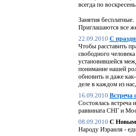
всегда по воскресен
Занятия бесплатные.
Приглашаются все же
22.09.2010
С праздн
Чтобы расставить пр
свободного человека 
установившейся межд
понимание нашей роли
обновить и даже как
деле в каждом из нас
16.09.2010
Встреча 
Состоялась встреча 
раввината СНГ и Мо
08.09.2010
С Новым
Народу Израиля - еди