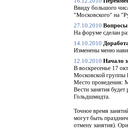
16.12.2010
Переимен
Ввиду большого числ
"Московского" на "Р
27.10.2010
Вопросы 
На форуме сделан ра
14.10.2010
Доработа
Изменены меню нави
12.10.2010
Начало з
В воскресенье 17 окт
Московской группы Б
Место проведения: М
Вести занятия будет
Гольдшмидта.
Точное время заняти
могут быть праздни
отмену занятия). Ори