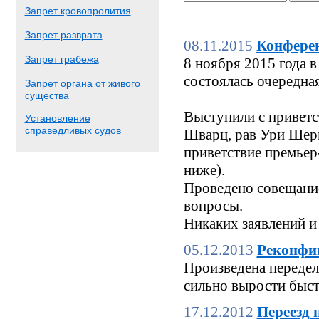
Запрет кровопролития
Запрет разврата
08.11.2015
Конфере
Запрет грабежа
8 ноября 2015 года
состоялась очередн
Запрет органа от живого
существа
Выступили с приветс
Установление
справедливых судов
Шварц, рав Ури Шерк
приветствие премьер
ниже).
Проведено совещание
вопросы.
Никаких заявлений и
05.12.2013
Реконфи
Произведена переделк
сильно вырости быстр
17.12.2012
Переезд 