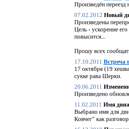
Произведён переезд 
07.02.2012
Новый ди
Произведены перепро
Цель - ускорение его
повысится...
Прошу всех сообщать
17.10.2011
Встреча 
17 октября (19 хешв
сукке рава Шерки.
20.06.2011
Изменени
Произведено обновле
11.02.2011
Имя движ
Выбрано имя для дви
Ковчег" как разгово