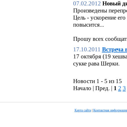
07.02.2012
Новый ди
Произведены перепро
Цель - ускорение его
повысится...
Прошу всех сообщать
17.10.2011
Встреча 
17 октября (19 хешв
сукке рава Шерки.
Новости 1 - 5 из 15
Начало | Пред. |
1
2
3
Карта сайта
|
Контактная информаци