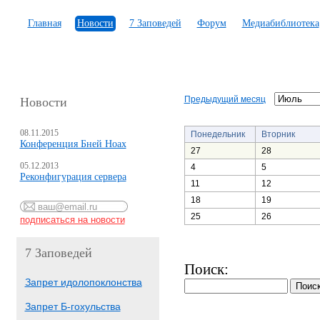
Главная
Новости
7 Заповедей
Форум
Медиабиблиотека
Предыдущий месяц
Новости
08.11.2015
Понедельник
Вторник
Конференция Бней Ноах
27
28
05.12.2013
4
5
Реконфигурация сервера
11
12
18
19
25
26
7 Заповедей
Поиск:
Запрет идолопоклонства
Запрет Б-гохульства