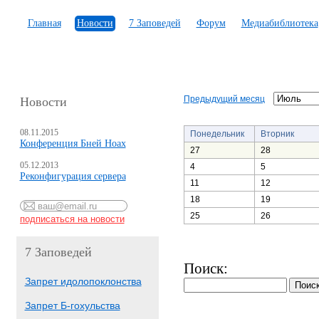
Главная
Новости
7 Заповедей
Форум
Медиабиблиотека
Предыдущий месяц
Новости
08.11.2015
Понедельник
Вторник
Конференция Бней Ноах
27
28
05.12.2013
4
5
Реконфигурация сервера
11
12
18
19
25
26
7 Заповедей
Поиск:
Запрет идолопоклонства
Запрет Б-гохульства