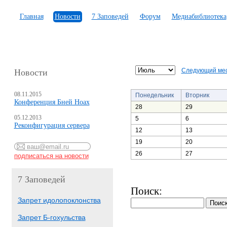
Главная
Новости
7 Заповедей
Форум
Медиабиблиотека
Следующий ме
Новости
08.11.2015
Понедельник
Вторник
Конференция Бней Ноах
28
29
05.12.2013
5
6
Реконфигурация сервера
12
13
19
20
26
27
7 Заповедей
Поиск:
Запрет идолопоклонства
Запрет Б-гохульства