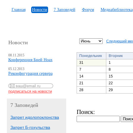
Главная
Новости
7 Заповедей
Форум
Медиабиблиотека
Следующий ме
Новости
08.11.2015
Понедельник
Вторник
Конференция Бней Ноах
31
1
05.12.2013
7
8
Реконфигурация сервера
14
15
21
22
28
29
7 Заповедей
Поиск:
Запрет идолопоклонства
Запрет Б-гохульства