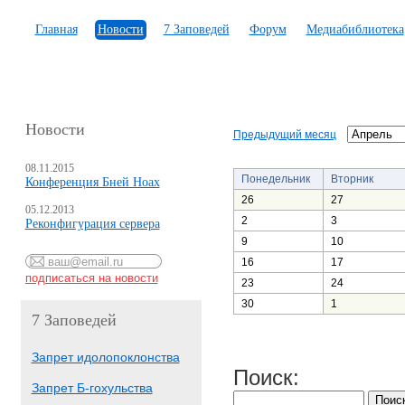
Главная
Новости
7 Заповедей
Форум
Медиабиблиотека
Новости
Предыдущий месяц
08.11.2015
Понедельник
Вторник
Конференция Бней Ноах
26
27
05.12.2013
2
3
Реконфигурация сервера
9
10
16
17
23
24
30
1
7 Заповедей
Запрет идолопоклонства
Поиск:
Запрет Б-гохульства