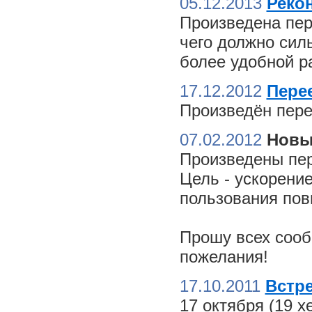
05.12.2013
Реко
Произведена пер
чего должно сил
более удобной ра
17.12.2012
Пере
Произведён пере
07.02.2012
Новы
Произведены пер
Цель - ускорение
пользования пов
Прошу всех сооб
пожелания!
17.10.2011
Встре
17 октября (19 