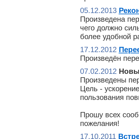
05.12.2013
Реко
Произведена пер
чего должно сил
более удобной ра
17.12.2012
Пере
Произведён пере
07.02.2012
Новы
Произведены пер
Цель - ускорение
пользования пов
Прошу всех сооб
пожелания!
17.10.2011
Встре