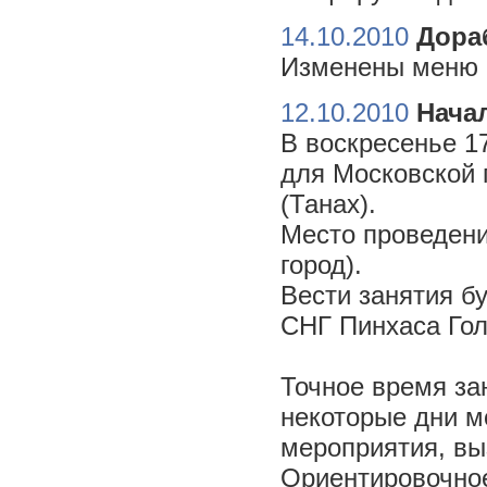
14.10.2010
Дора
Изменены меню н
12.10.2010
Начал
В воскресенье 17
для Московской 
(Танах).
Место проведени
город).
Вести занятия б
СНГ Пинхаса Го
Точное время за
некоторые дни м
мероприятия, вы
Ориентировочное 