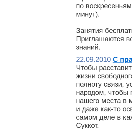
по воскресеньям
минут).
Занятия бесплат
Приглашаются вс
знаний.
22.09.2010
С пр
Чтобы расставит
жизни свободного
полноту связи, 
народом, чтобы 
нашего места в м
и даже как-то о
самом деле в ка
Суккот.