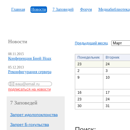
Главная
Новости
7 Заповедей
Форум
Медиабиблиотека
Новости
Предыдущий месяц
08.11.2015
Понедельник
Вторник
Конференция Бней Ноах
23
24
05.12.2013
2
3
Реконфигурация сервера
9
10
16
17
23
24
7 Заповедей
30
31
Запрет идолопоклонства
Запрет Б-гохульства
Поиск: