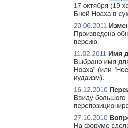
17 октября (19 
Бней Ноаха в су
20.06.2011
Измен
Произведено обн
версию.
11.02.2011
Имя 
Выбрано имя для
Ноаха" (или "Но
иудаизм).
16.12.2010
Пере
Ввиду большого 
перепозициониро
27.10.2010
Вопр
На форуме сдела