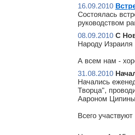
16.09.2010
Встре
Состоялась встр
руководством ра
08.09.2010
С Но
Народу Израиля 
А всем нам - хо
31.08.2010
Начал
Начались еженед
Творца", провод
Аароном Ципиным
Всего участвуют