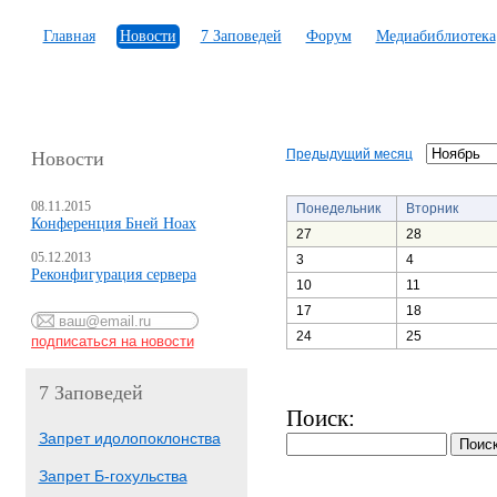
Главная
Новости
7 Заповедей
Форум
Медиабиблиотека
Предыдущий месяц
Новости
08.11.2015
Понедельник
Вторник
Конференция Бней Ноах
27
28
05.12.2013
3
4
Реконфигурация сервера
10
11
17
18
24
25
7 Заповедей
Поиск:
Запрет идолопоклонства
Запрет Б-гохульства