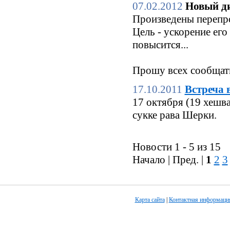
07.02.2012
Новый ди
Произведены перепро
Цель - ускорение его
повысится...
Прошу всех сообщать
17.10.2011
Встреча 
17 октября (19 хешв
сукке рава Шерки.
Новости 1 - 5 из 15
Начало | Пред. |
1
2
3
Карта сайта
|
Контактная информаци