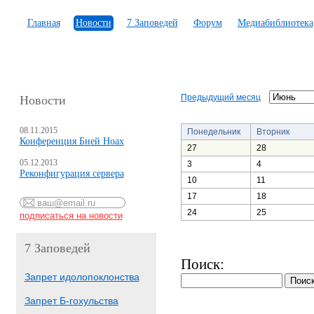
Главная
Новости
7 Заповедей
Форум
Медиабиблиотека
Предыдущий месяц
Новости
08.11.2015
Понедельник
Вторник
Конференция Бней Ноах
27
28
05.12.2013
3
4
Реконфигурация сервера
10
11
17
18
24
25
7 Заповедей
Поиск:
Запрет идолопоклонства
Запрет Б-гохульства