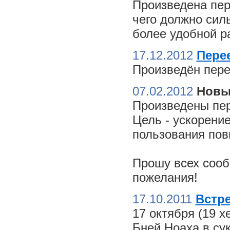
Произведена пер
чего должно сил
более удобной ра
17.12.2012
Пере
Произведён пере
07.02.2012
Новы
Произведены пер
Цель - ускорение
пользования пов
Прошу всех сооб
пожелания!
17.10.2011
Встре
17 октября (19 
Бней Ноаха в су