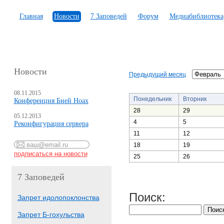
Главная
Новости
7 Заповедей
Форум
Медиабиблиотека
Новости
Предыдущий месяц
08.11.2015
Понедельник
Вторник
Конференция Бней Ноах
28
29
05.12.2013
4
5
Реконфигурация сервера
11
12
18
19
25
26
7 Заповедей
Поиск:
Запрет идолопоклонства
Запрет Б-гохульства