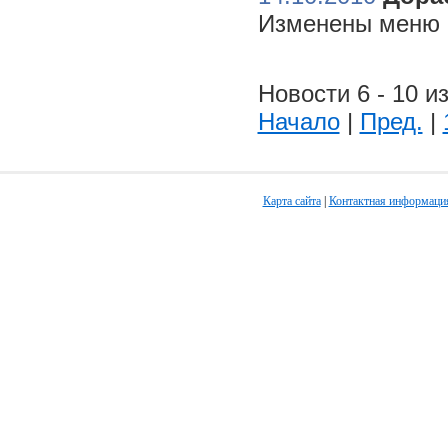
Изменены меню н
Новости 6 - 10 из
Начало
|
Пред.
|
Карта сайта
|
Контактная информаци