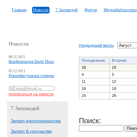
Главная
Новости
7 Заповедей
Форум
Медиабиблиотека
Новости
Предыдущий месяц
08.11.2015
Понедельник
Вторник
Конференция Бней Ноах
28
29
05.12.2013
4
5
Реконфигурация сервера
11
12
18
19
25
26
7 Заповедей
Поиск:
Запрет идолопоклонства
Запрет Б-гохульства