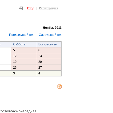
Вход
Регистрация
|
Ноябрь 2011
Предыдущий год
|
Следующий год
а
Суббота
Воскресенье
5
6
12
13
19
20
26
27
3
4
состоялась очередная