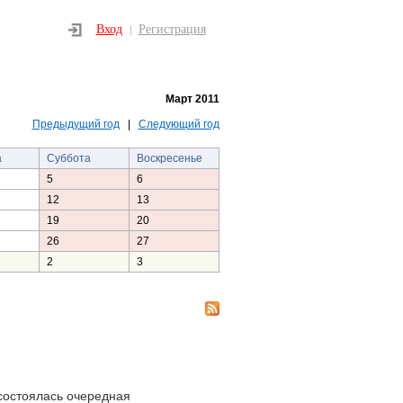
Вход
Регистрация
|
Март 2011
Предыдущий год
|
Следующий год
а
Суббота
Воскресенье
5
6
12
13
19
20
26
27
2
3
состоялась очередная