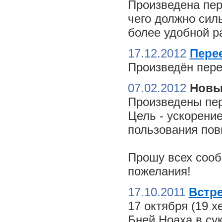
Произведена пер
чего должно сил
более удобной ра
17.12.2012
Пере
Произведён пере
07.02.2012
Новы
Произведены пер
Цель - ускорение
пользования пов
Прошу всех сооб
пожелания!
17.10.2011
Встре
17 октября (19 
Бней Ноаха в су