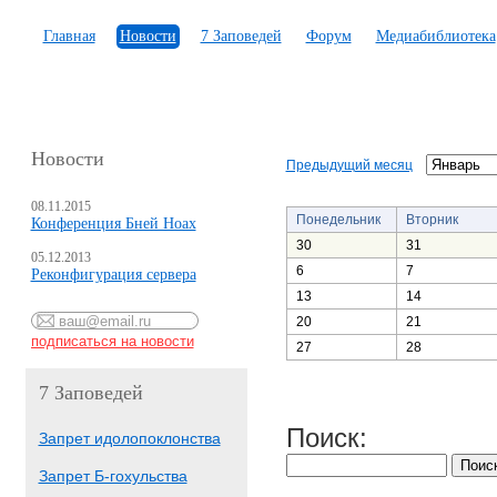
Главная
Новости
7 Заповедей
Форум
Медиабиблиотека
Новости
Предыдущий месяц
08.11.2015
Понедельник
Вторник
Конференция Бней Ноах
30
31
05.12.2013
6
7
Реконфигурация сервера
13
14
20
21
27
28
7 Заповедей
Поиск:
Запрет идолопоклонства
Запрет Б-гохульства