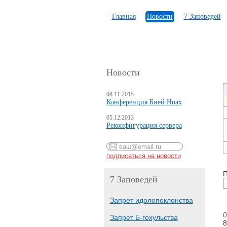
Главная
Новости
7 Заповедей
Новости
08.11.2015
Конференция Бней Ноах
05.12.2013
Реконфигурация сервера
П
7 Заповедей
Запрет идолопоклонства
0
Запрет Б-гохульства
8