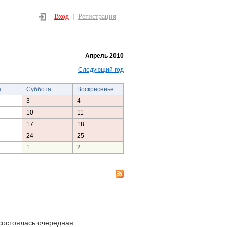
Вход
Регистрация
|
Апрель 2010
Следующий год
а
Суббота
Воскресенье
3
4
10
11
17
18
24
25
1
2
состоялась очередная