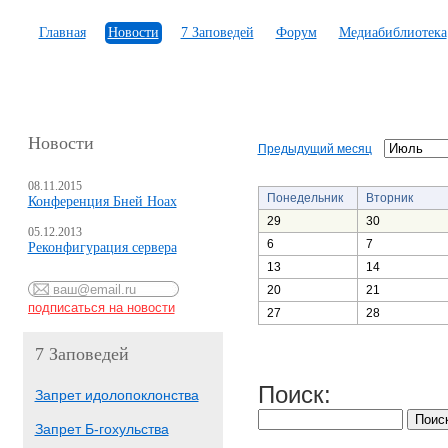
Главная
Новости
7 Заповедей
Форум
Медиабиблиотека
Новости
Предыдущий месяц
08.11.2015
Понедельник
Вторник
Конференция Бней Ноах
29
30
05.12.2013
6
7
Реконфигурация сервера
13
14
20
21
27
28
7 Заповедей
Поиск:
Запрет идолопоклонства
Запрет Б-гохульства