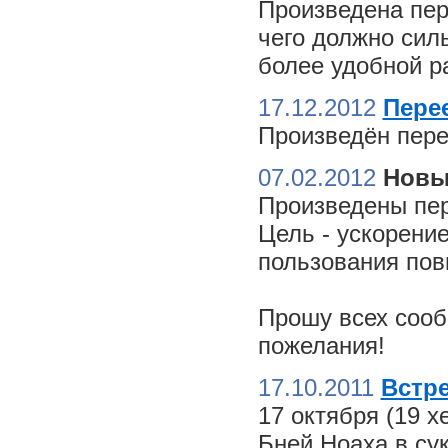
Произведена пер
чего должно сил
более удобной ра
17.12.2012
Пере
Произведён пере
07.02.2012
Новы
Произведены пер
Цель - ускорение
пользования пов
Прошу всех сооб
пожелания!
17.10.2011
Встре
17 октября (19 
Бней Ноаха в су