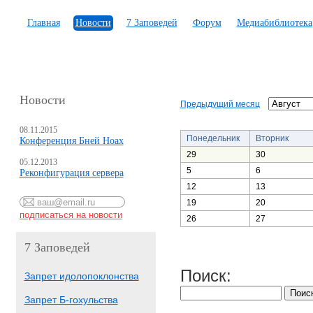
Главная
Новости
7 Заповедей
Форум
Медиабиблиотека
Новости
Предыдущий месяц
08.11.2015
Понедельник
Вторник
Конференция Бней Ноах
29
30
05.12.2013
5
6
Реконфигурация сервера
12
13
19
20
26
27
7 Заповедей
Поиск:
Запрет идолопоклонства
Запрет Б-гохульства