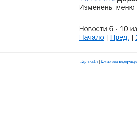
Изменены меню н
Новости 6 - 10 из
Начало
|
Пред.
|
Карта сайта
|
Контактная информаци