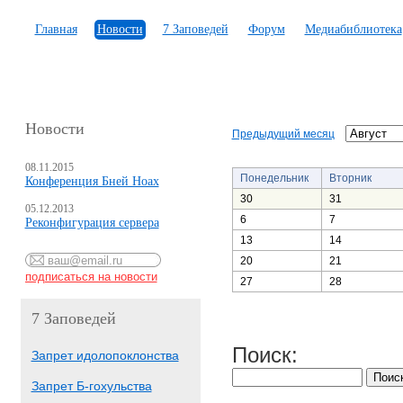
Главная
Новости
7 Заповедей
Форум
Медиабиблиотека
Новости
Предыдущий месяц
08.11.2015
Понедельник
Вторник
Конференция Бней Ноах
30
31
05.12.2013
6
7
Реконфигурация сервера
13
14
20
21
27
28
7 Заповедей
Поиск:
Запрет идолопоклонства
Запрет Б-гохульства