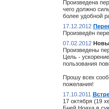
Произведена пер
чего должно сил
более удобной ра
17.12.2012
Пере
Произведён пере
07.02.2012
Новы
Произведены пер
Цель - ускорение
пользования пов
Прошу всех сооб
пожелания!
17.10.2011
Встре
17 октября (19 
Бней Ноаха в су