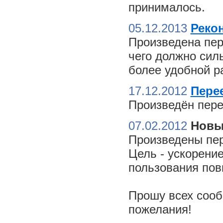
принималось.
05.12.2013
Реко
Произведена пер
чего должно сил
более удобной ра
17.12.2012
Пере
Произведён пере
07.02.2012
Новы
Произведены пер
Цель - ускорение
пользования пов
Прошу всех сооб
пожелания!