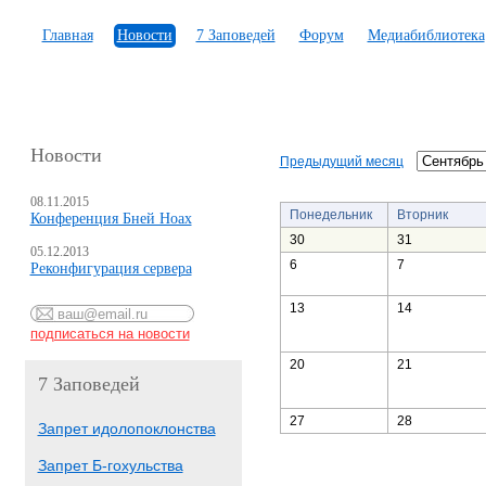
Главная
Новости
7 Заповедей
Форум
Медиабиблиотека
Новости
Предыдущий месяц
08.11.2015
Понедельник
Вторник
Конференция Бней Ноах
30
31
05.12.2013
6
7
Реконфигурация сервера
13
14
20
21
7 Заповедей
27
28
Запрет идолопоклонства
Запрет Б-гохульства